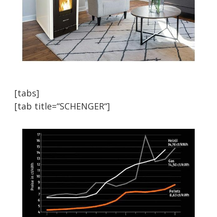
[tabs]
[tab title=“SCHENGER“]