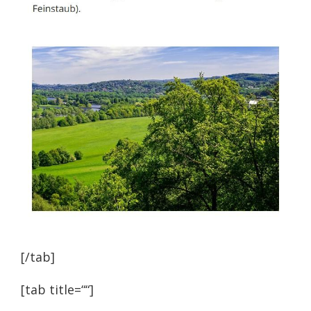
[/tab]
[tab title=““]