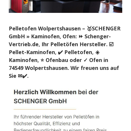
Pelletofen Wolpertshausen – 🥇SCHENGER
GmbH » Kaminofen, Ofen: ⏩ Schenger-
Vertrieb.de, Ihr Pelletöfen Hersteller. ☑️
Pellet-Kaminofen, ✔️ Pelletofen, ☀️
Kaminofen, ⭐ Ofenbau oder ✓ Ofen in
74549 Wolpertshausen. Wir freuen uns auf
Sie ✉✔️.