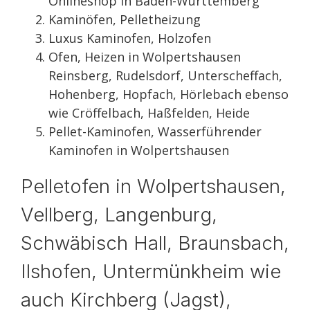
Onlineshop in Baden-Württemberg
Kaminöfen, Pelletheizung
Luxus Kaminofen, Holzofen
Ofen, Heizen in Wolpertshausen
Reinsberg, Rudelsdorf, Unterscheffach,
Hohenberg, Hopfach, Hörlebach ebenso
wie Cröffelbach, Haßfelden, Heide
Pellet-Kaminofen, Wasserführender
Kaminofen in Wolpertshausen
Pelletofen in Wolpertshausen,
Vellberg, Langenburg,
Schwäbisch Hall, Braunsbach,
Ilshofen, Untermünkheim wie
auch Kirchberg (Jagst),