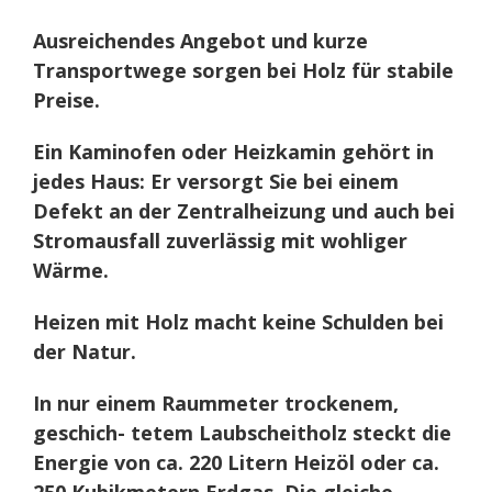
Ausreichendes Angebot und kurze
Transportwege sorgen bei Holz für stabile
Preise.
Ein Kaminofen oder Heizkamin gehört in
jedes Haus: Er versorgt Sie bei einem
Defekt an der Zentralheizung und auch bei
Stromausfall zuverlässig mit wohliger
Wärme.
Heizen mit Holz macht keine Schulden bei
der Natur.
In nur einem Raummeter trockenem,
geschich- tetem Laubscheitholz steckt die
Energie von ca. 220 Litern Heizöl oder ca.