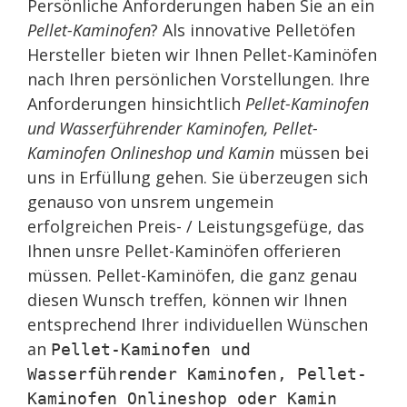
Persönliche Anforderungen haben Sie an ein
Pellet-Kaminofen
? Als innovative Pelletöfen
Hersteller bieten wir Ihnen Pellet-Kaminöfen
nach Ihren persönlichen Vorstellungen. Ihre
Anforderungen hinsichtlich
Pellet-Kaminofen
und Wasserführender Kaminofen, Pellet-
Kaminofen Onlineshop und Kamin
müssen bei
uns in Erfüllung gehen. Sie überzeugen sich
genauso von unsrem ungemein
erfolgreichen Preis- / Leistungsgefüge, das
Ihnen unsre Pellet-Kaminöfen offerieren
müssen. Pellet-Kaminöfen, die ganz genau
diesen Wunsch treffen, können wir Ihnen
entsprechend Ihrer individuellen Wünschen
an
Pellet-Kaminofen und
Wasserführender Kaminofen, Pellet-
Kaminofen Onlineshop oder Kamin