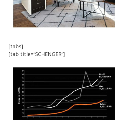
[tabs]
[tab title=“SCHENGER“]