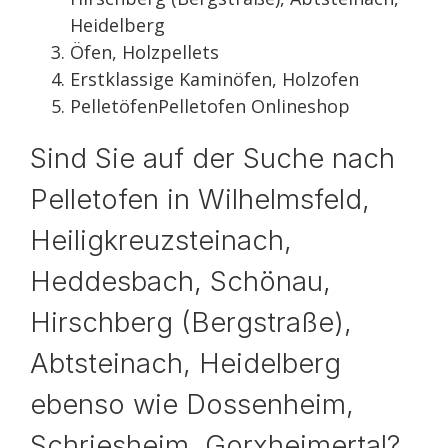
Heidelberg
Öfen, Holzpellets
Erstklassige Kaminöfen, Holzofen
PelletöfenPelletofen Onlineshop
Sind Sie auf der Suche nach
Pelletofen in Wilhelmsfeld,
Heiligkreuzsteinach,
Heddesbach, Schönau,
Hirschberg (Bergstraße),
Abtsteinach, Heidelberg
ebenso wie Dossenheim,
Schriesheim, Gorxheimertal?