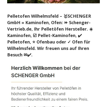
Pelletofen Wilhelmsfeld – 🥇SCHENGER
GmbH » Kaminofen, Ofen: ⏩ Schenger-
Vertrieb.de, Ihr Pelletöfen Hersteller. ☀️
Kaminofen, ☑️ Pellet-Kaminofen, ✔️
Pelletofen, ⭐ Ofenbau oder ✓ Ofen für
Wilhelmsfeld. Wir freuen uns auf Ihren
Besuch ✉✔️.