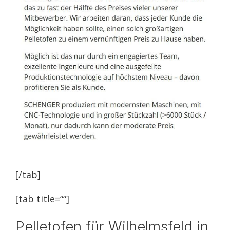
[/tab]
[tab title=““]
Pelletofen für Wilhelmsfeld in