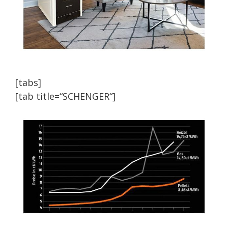
[tabs]
[tab title=“SCHENGER“]