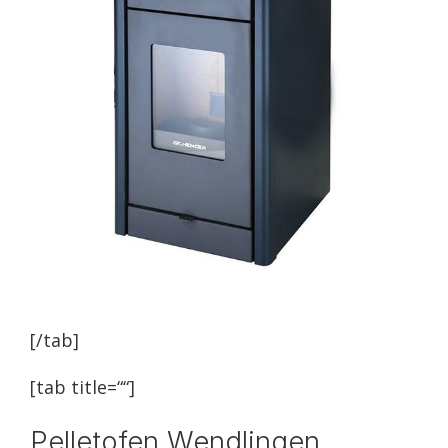
[/tab]
[tab title=““]
Pelletofen Wendlingen