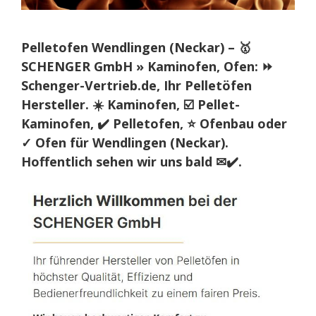
Pelletofen Wendlingen (Neckar) – 🥇
SCHENGER GmbH » Kaminofen, Ofen: ⏩
Schenger-Vertrieb.de, Ihr Pelletöfen
Hersteller. ☀️ Kaminofen, ☑️ Pellet-
Kaminofen, ✔️ Pelletofen, ⭐ Ofenbau oder
✓ Ofen für Wendlingen (Neckar).
Hoffentlich sehen wir uns bald ✉✔️.