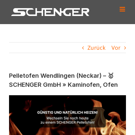
Zum
Inhalt
springen
Zurück
Vor
Pelletofen Wendlingen (Neckar) – 🥇
SCHENGER GmbH » Kaminofen, Ofen