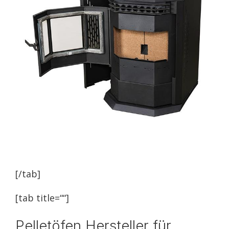
[/tab]
[tab title=““]
Pelletöfen Hersteller für