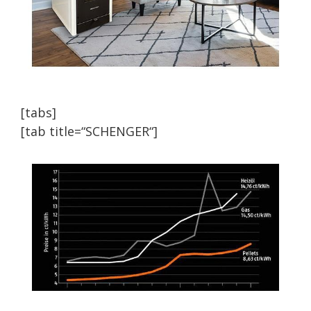
[tabs]
[tab title=“SCHENGER“]