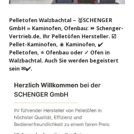
Pelletofen Walzbachtal – 🥇SCHENGER
GmbH » Kaminofen, Ofenbau: ⏩ Schenger-
Vertrieb.de, Ihr Pelletöfen Hersteller. ☑️
Pellet-Kaminofen, ☀️ Kaminofen, ✔️
Pelletofen, ⭐ Ofenbau oder ✓ Ofen in
Walzbachtal. Auch Sie werden begeistert
sein ✉✔️.