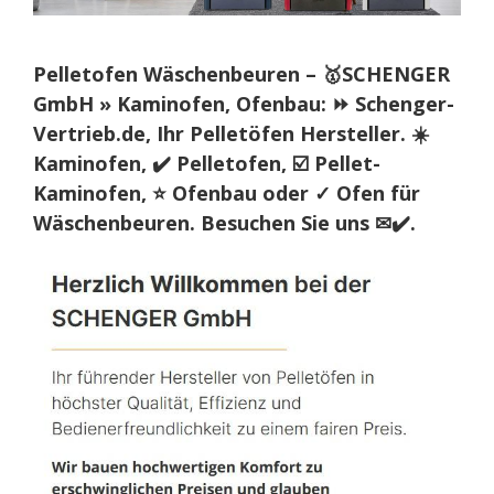
Pelletofen Wäschenbeuren – 🥇SCHENGER
GmbH » Kaminofen, Ofenbau: ⏩ Schenger-
Vertrieb.de, Ihr Pelletöfen Hersteller. ☀️
Kaminofen, ✔️ Pelletofen, ☑️ Pellet-
Kaminofen, ⭐ Ofenbau oder ✓ Ofen für
Wäschenbeuren. Besuchen Sie uns ✉✔️.