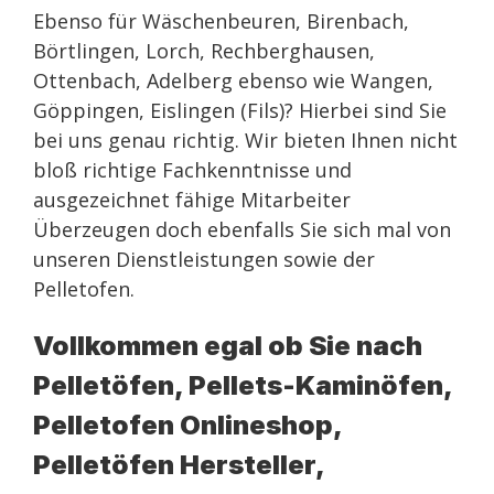
Ebenso für Wäschenbeuren, Birenbach,
Börtlingen, Lorch, Rechberghausen,
Ottenbach, Adelberg ebenso wie Wangen,
Göppingen, Eislingen (Fils)? Hierbei sind Sie
bei uns genau richtig. Wir bieten Ihnen nicht
bloß richtige Fachkenntnisse und
ausgezeichnet fähige Mitarbeiter
Überzeugen doch ebenfalls Sie sich mal von
unseren Dienstleistungen sowie der
Pelletofen.
Vollkommen egal ob Sie nach
Pelletöfen, Pellets-Kaminöfen,
Pelletofen Onlineshop,
Pelletöfen Hersteller,