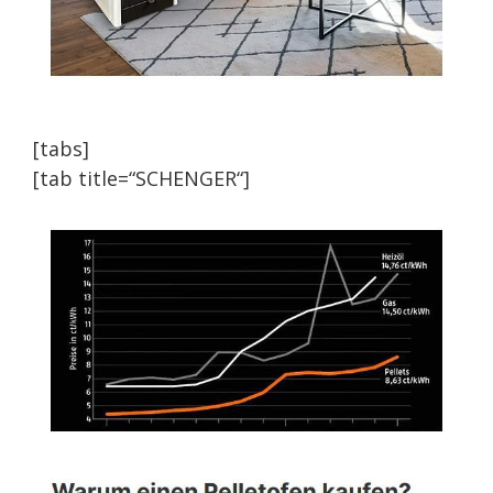
[tabs]
[tab title=“SCHENGER“]