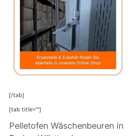
[/tab]
[tab title=““]
Pelletofen Wäschenbeuren in