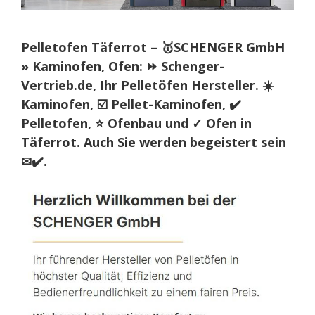
Pelletofen Täferrot – 🥇SCHENGER GmbH
» Kaminofen, Ofen: ⏩ Schenger-
Vertrieb.de, Ihr Pelletöfen Hersteller. ☀️
Kaminofen, ☑️ Pellet-Kaminofen, ✔️
Pelletofen, ⭐ Ofenbau und ✓ Ofen in
Täferrot. Auch Sie werden begeistert sein
✉✔️.