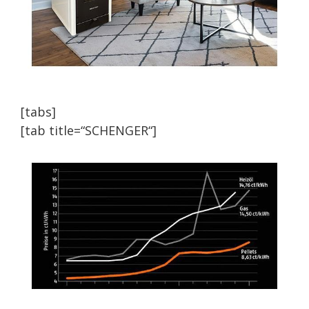
[tabs]
[tab title=“SCHENGER“]