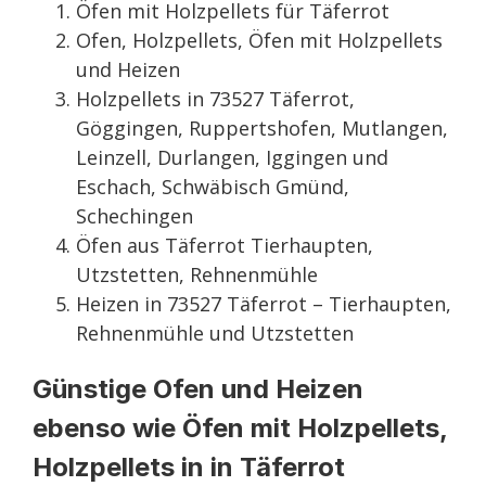
Öfen mit Holzpellets für Täferrot
Ofen, Holzpellets, Öfen mit Holzpellets
und Heizen
Holzpellets in 73527 Täferrot,
Göggingen, Ruppertshofen, Mutlangen,
Leinzell, Durlangen, Iggingen und
Eschach, Schwäbisch Gmünd,
Schechingen
Öfen aus Täferrot Tierhaupten,
Utzstetten, Rehnenmühle
Heizen in 73527 Täferrot – Tierhaupten,
Rehnenmühle und Utzstetten
Günstige Ofen und Heizen
ebenso wie Öfen mit Holzpellets,
Holzpellets in in Täferrot