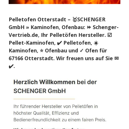
Pelletofen Otterstadt – 🥇SCHENGER
GmbH » Kaminofen, Ofenbau: ⏩ Schenger-
Vertrieb.de, Ihr Pelletöfen Hersteller. ☑️
Pellet-Kaminofen, ✔️ Pelletofen, ☀️
Kaminofen, ⭐ Ofenbau und ✓ Ofen für
67166 Otterstadt. Wir freuen uns auf Sie ✉
✔️.