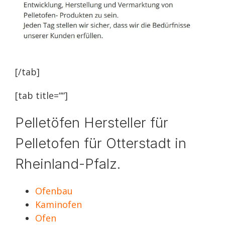
[/tab]
[tab title=““]
Pelletöfen Hersteller für
Pelletofen für Otterstadt in
Rheinland-Pfalz.
Ofenbau
Kaminofen
Ofen