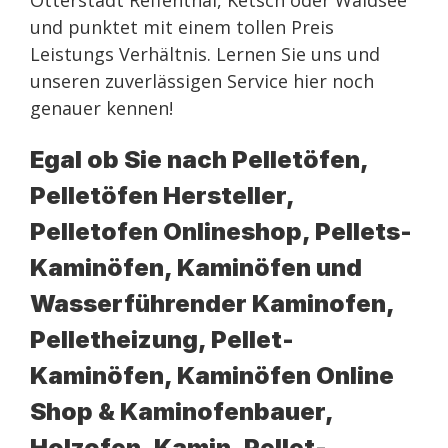
Otterstadt Reffenthal, Ketsch oder Waldsee
und punktet mit einem tollen Preis
Leistungs Verhältnis. Lernen Sie uns und
unseren zuverlässigen Service hier noch
genauer kennen!
Egal ob Sie nach Pelletöfen,
Pelletöfen Hersteller,
Pelletofen Onlineshop, Pellets-
Kaminöfen, Kaminöfen und
Wasserführender Kaminofen,
Pelletheizung, Pellet-
Kaminöfen, Kaminöfen Online
Shop & Kaminofenbauer,
Holzofen, Kamin, Pellet-