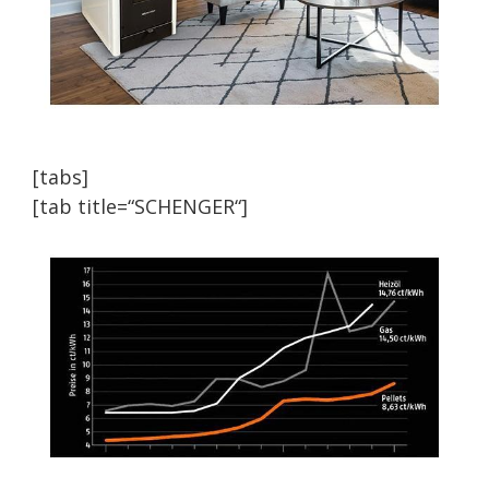
[tabs]
[tab title=“SCHENGER“]