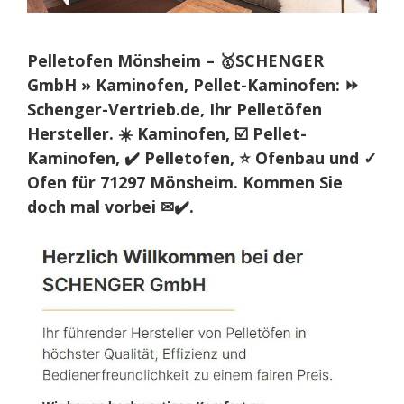
Pelletofen Mönsheim – 🥇SCHENGER
GmbH » Kaminofen, Pellet-Kaminofen: ⏩
Schenger-Vertrieb.de, Ihr Pelletöfen
Hersteller. ☀️ Kaminofen, ☑️ Pellet-
Kaminofen, ✔️ Pelletofen, ⭐ Ofenbau und ✓
Ofen für 71297 Mönsheim. Kommen Sie
doch mal vorbei ✉✔️.