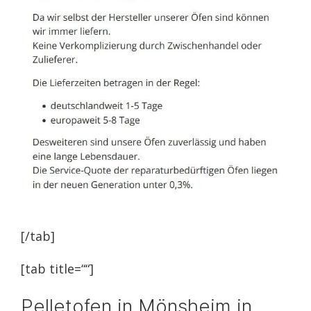
[/tab]
[tab title=““]
Pelletofen in Mönsheim in