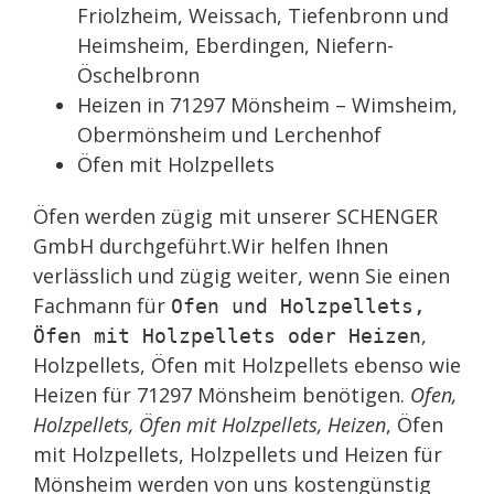
Friolzheim, Weissach, Tiefenbronn und
Heimsheim, Eberdingen, Niefern-
Öschelbronn
Heizen in 71297 Mönsheim – Wimsheim,
Obermönsheim und Lerchenhof
Öfen mit Holzpellets
Öfen werden zügig mit unserer SCHENGER
GmbH durchgeführt.Wir helfen Ihnen
verlässlich und zügig weiter, wenn Sie einen
Fachmann für
Ofen und Holzpellets,
,
Öfen mit Holzpellets oder Heizen
Holzpellets, Öfen mit Holzpellets ebenso wie
Heizen für 71297 Mönsheim benötigen.
Ofen,
Holzpellets, Öfen mit Holzpellets, Heizen
, Öfen
mit Holzpellets, Holzpellets und Heizen für
Mönsheim werden von uns kostengünstig