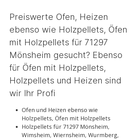
Preiswerte Ofen, Heizen
ebenso wie Holzpellets, Öfen
mit Holzpellets für 71297
Mönsheim gesucht? Ebenso
für Öfen mit Holzpellets,
Holzpellets und Heizen sind
wir Ihr Profi
Ofen und Heizen ebenso wie
Holzpellets, Öfen mit Holzpellets
Holzpellets für 71297 Mönsheim,
Wimsheim, Wiernsheim, Wurmberg,