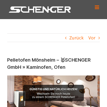
Zum
Inhalt
springen
Zurück
Vor
Pelletofen Mönsheim – 🥇SCHENGER
GmbH » Kaminofen, Ofen