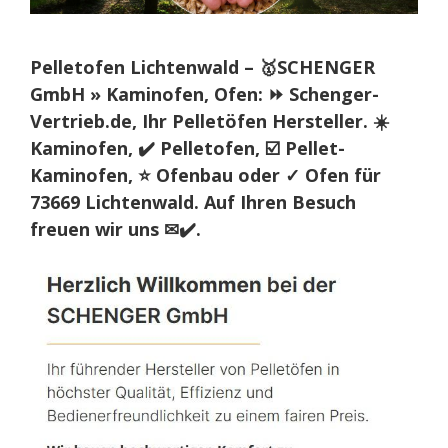
Pelletofen Lichtenwald – 🥇SCHENGER
GmbH » Kaminofen, Ofen: ⏩ Schenger-
Vertrieb.de, Ihr Pelletöfen Hersteller. ☀️
Kaminofen, ✔️ Pelletofen, ☑️ Pellet-
Kaminofen, ⭐ Ofenbau oder ✓ Ofen für
73669 Lichtenwald. Auf Ihren Besuch
freuen wir uns ✉✔️.