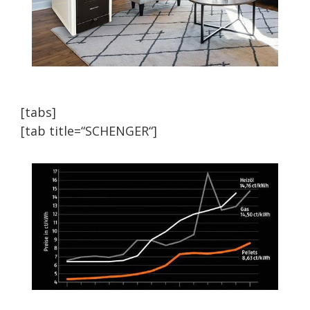
[tabs]
[tab title=“SCHENGER“]