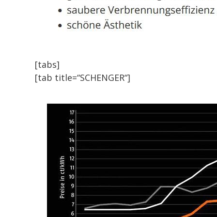
[tabs]
[tab title=“SCHENGER“]