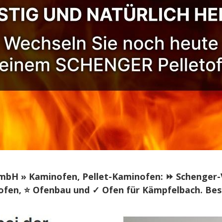
H » Kaminofen, Pellet-Kaminofen: ⏩ Schenger-Vert
nofen, ⭐ Ofenbau und ✓ Ofen für Kämpfelbach. Bes