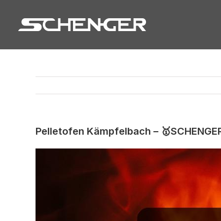
Zum
Inhalt
springen
Pelletofen Kämpfelbach – 🥇SCHENGE