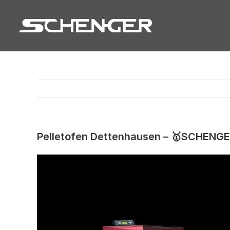
Zum
Inhalt
springen
Pelletofen Dettenhausen – 🥇SCHENGE