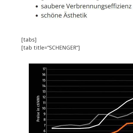
[tabs]
[tab title=“SCHENGER“]