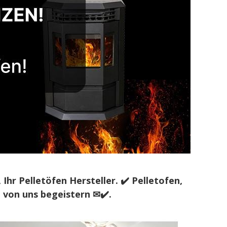
r Pelletöfen Hersteller. ✔️ Pelletofen,
 von uns begeistern ✉✔️.