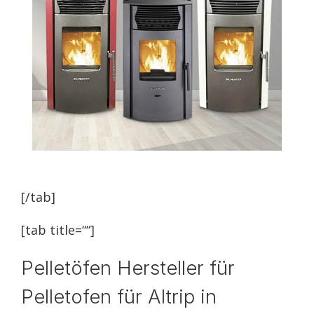
[/tab]
[tab title=““]
Pelletöfen Hersteller für
Pelletofen für Altrip in