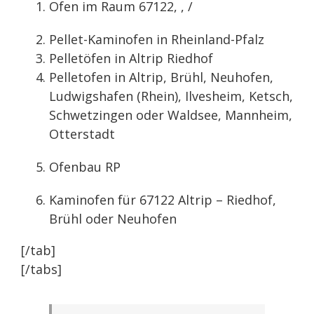
Ofen im Raum 67122, , /
Pellet-Kaminofen in Rheinland-Pfalz
Pelletöfen in Altrip Riedhof
Pelletofen in Altrip, Brühl, Neuhofen,
Ludwigshafen (Rhein), Ilvesheim, Ketsch,
Schwetzingen oder Waldsee, Mannheim,
Otterstadt
Ofenbau RP
Kaminofen für 67122 Altrip – Riedhof,
Brühl oder Neuhofen
[/tab]
[/tabs]