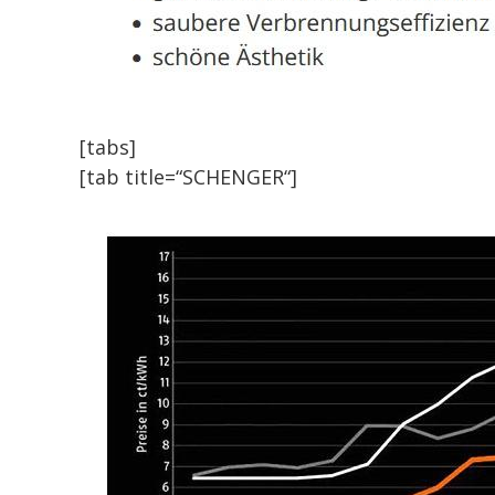
[tabs]
[tab title=“SCHENGER“]